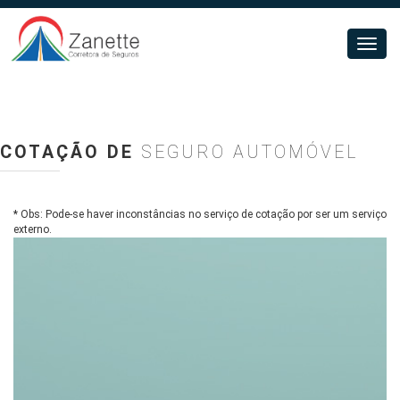
Toggl
navig
COTAÇÃO DE
SEGURO AUTOMÓVEL
* Obs: Pode-se haver inconstâncias no serviço de cotação por ser um serviço
externo.